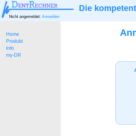
Die kompetent
Nicht angemeldet:
Anmelden
Anm
Home
Produkt
Info
my-DR