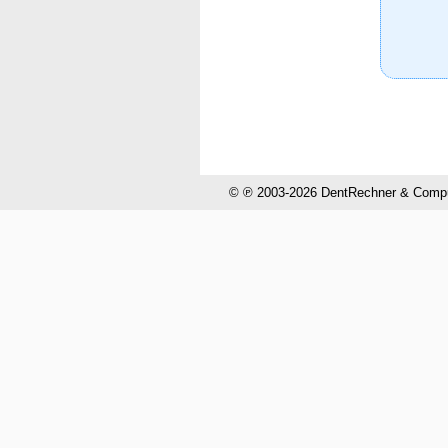
© ℗ 2003-2026 DentRechner & CompuH