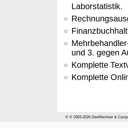
Laborstatistik.
Rechnungsausg
Finanzbuchhal
Mehrbehandler-
und 3. gegen Au
Komplette Textv
Komplette Onli
© ℗ 2003-2026 DentRechner & CompuH