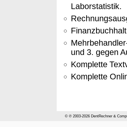
Laborstatistik.
Rechnungsausg
Finanzbuchhal
Mehrbehandler-
und 3. gegen Au
Komplette Textv
Komplette Onli
© ℗ 2003-2026 DentRechner & CompuH