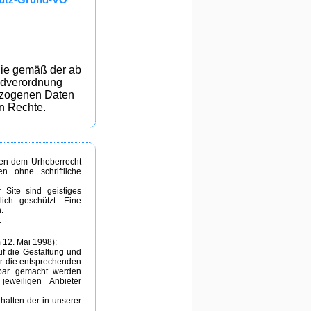
Sie gemäß der ab
ndverordnung
ezogenen Daten
n Rechte.
egen dem Urheberrecht
n ohne schriftliche
 Site sind geistiges
ich geschützt. Eine
.
.
 12. Mai 1998):
uf die Gestaltung und
ür die entsprechenden
ftbar gemacht werden
jeweiligen Anbieter
halten der in unserer