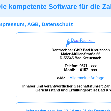
ie kompetente Software für die Za
Impressum, AGB, Datenschutz
Dentrechner GbR Bad Kreuznach
Maler-Müller-Straße 66
D-55545 Bad Kreuznach
Telefon: 0671 - xxx
Mobil: 0157 - xxx
Allgemeine Anfrage
e-Mail:
Inhaber und verantwortlicher Geschäftsführer: Zah
Gerichtsstand und Erfüllungsort ist Bad K
Information gem. Art. 13, 14 und 21 der Datens