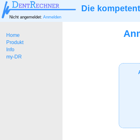
Die kompetent
Nicht angemeldet:
Anmelden
Anm
Home
Produkt
Info
my-DR