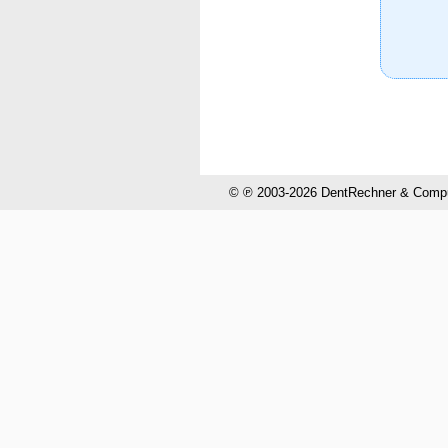
© ℗ 2003-2026 DentRechner & CompuH