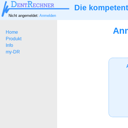
Die kompetent
Nicht angemeldet:
Anmelden
Anm
Home
Produkt
Info
my-DR