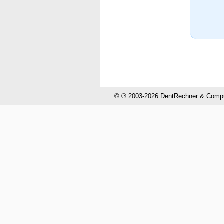
© ℗ 2003-2026 DentRechner & CompuH