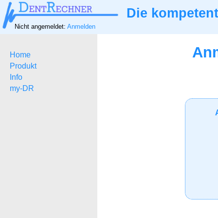
Die kompetent
Nicht angemeldet:
Anmelden
Anm
Home
Produkt
Info
my-DR