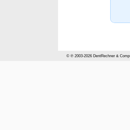
© ℗ 2003-2026 DentRechner & CompuH