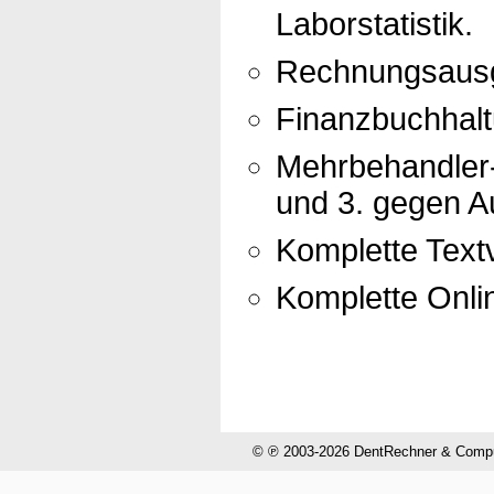
Laborstatistik.
Rechnungsausg
Finanzbuchhal
Mehrbehandler-
und 3. gegen Au
Komplette Textv
Komplette Onli
© ℗ 2003-2026 DentRechner & CompuH