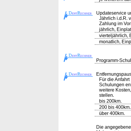
Updateservice u
Jährlich i.d.R. 
Zahlung im Vo
jährlich, Einpl
vierteljährlich,
monatlich, Einp
Programm-Schulu
Entfernungspau
Für die Anfahrt
Schulungen ent
weitere Kosten
stellen.
bis 200km.
200 bis 400km.
über 400km.
Die angegebenen 