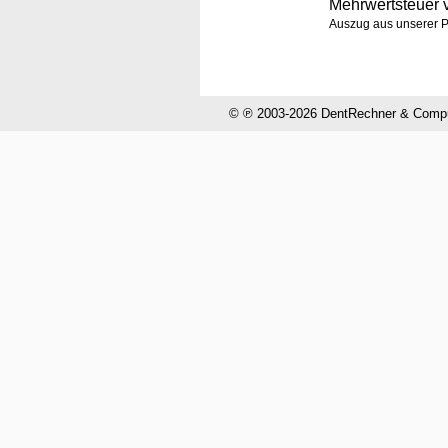
Mehrwertsteuer
Auszug aus unserer P
© ℗ 2003-2026 DentRechner & CompuH