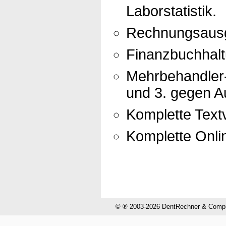
Laborstatistik.
Rechnungsausg
Finanzbuchhal
Mehrbehandler-
und 3. gegen Au
Komplette Textv
Komplette Onli
© ℗ 2003-2026 DentRechner & CompuH