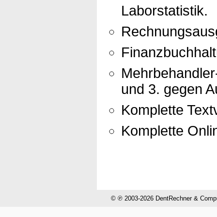
Laborstatistik.
Rechnungsausg
Finanzbuchhal
Mehrbehandler-
und 3. gegen Au
Komplette Textv
Komplette Onli
© ℗ 2003-2026 DentRechner & CompuH