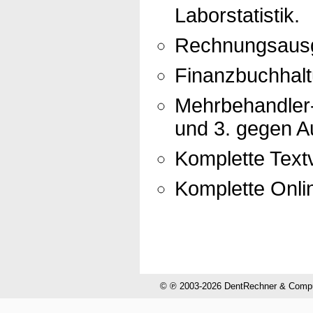
Laborstatistik.
Rechnungsausg
Finanzbuchhal
Mehrbehandler-
und 3. gegen Au
Komplette Textv
Komplette Onli
© ℗ 2003-2026 DentRechner & CompuH