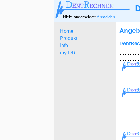
D
Nicht angemeldet:
Anmelden
Angeb
Home
Produkt
DentRech
Info
my-DR