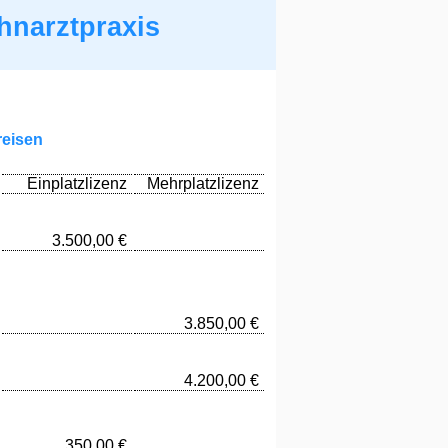
hnarztpraxis
reisen
Einplatzlizenz
Mehrplatzlizenz
3.500,00 €
3.850,00 €
4.200,00 €
350,00 €