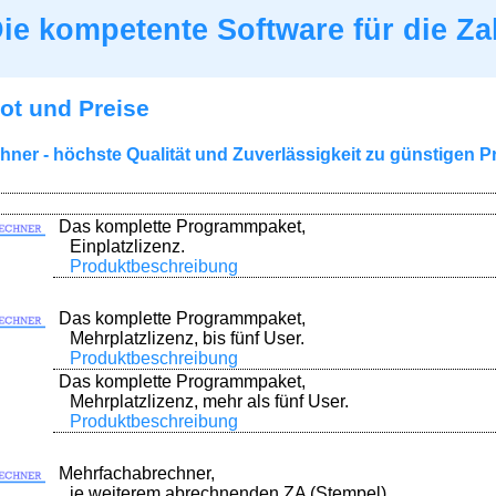
ie kompetente Software für die Za
ot und Preise
ner - höchste Qualität und Zuverlässigkeit zu günstigen P
Das komplette Programmpaket,
Einplatzlizenz.
Produktbeschreibung
Das komplette Programmpaket,
Mehrplatzlizenz, bis fünf User.
Produktbeschreibung
Das komplette Programmpaket,
Mehrplatzlizenz, mehr als fünf User.
Produktbeschreibung
Mehrfachabrechner,
je weiterem abrechnenden ZA (Stempel).