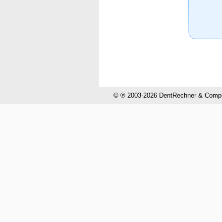
© ℗ 2003-2026 DentRechner & CompuH