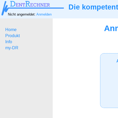
Die kompetent
Nicht angemeldet:
Anmelden
Anm
Home
Produkt
Info
my-DR