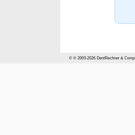
© ℗ 2003-2026 DentRechner & CompuH