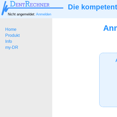
Die kompetent
Nicht angemeldet:
Anmelden
Anm
Home
Produkt
Info
my-DR