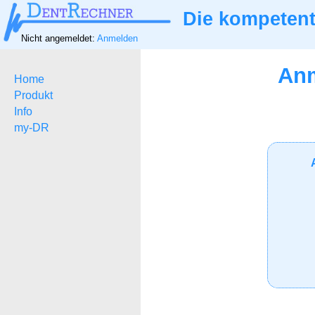
Die kompetent
Nicht angemeldet:
Anmelden
Anm
Home
Produkt
Info
my-DR