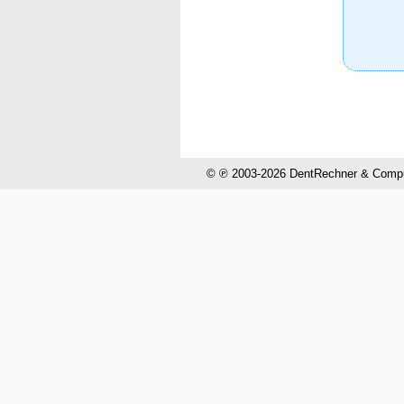
© ℗ 2003-2026 DentRechner & CompuH