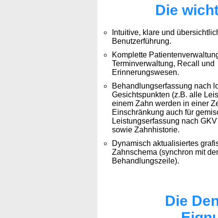
Die wich
Intuitive, klare und übersichtli
Benutzerführung.
Komplette Patientenverwaltung
Terminverwaltung, Recall und
Erinnerungswesen.
Behandlungserfassung nach l
Gesichtspunkten (z.B. alle Lei
einem Zahn werden in einer Ze
Einschränkung auch für gemis
Leistungserfassung nach GKV
sowie Zahnhistorie.
Dynamisch aktualisiertes graf
Zahnschema (synchron mit der
Behandlungszeile).
Die Den
Eignu