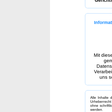
Gericht
Informat
Mit dies
gem
Datens
Verarbe
uns s
Alle Inhalte 
Urheberrecht
ohne schrift
werden.