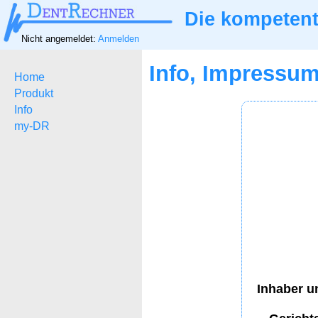
Die kompetent
Nicht angemeldet:
Anmelden
Info, Impressu
Home
Produkt
Info
my-DR
Inhaber u