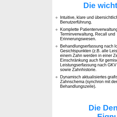
Die wich
Intuitive, klare und übersichtli
Benutzerführung.
Komplette Patientenverwaltung
Terminverwaltung, Recall und
Erinnerungswesen.
Behandlungserfassung nach l
Gesichtspunkten (z.B. alle Lei
einem Zahn werden in einer Ze
Einschränkung auch für gemis
Leistungserfassung nach GKV
sowie Zahnhistorie.
Dynamisch aktualisiertes graf
Zahnschema (synchron mit der
Behandlungszeile).
Die Den
Eignu