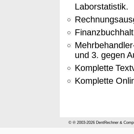
Laborstatistik.
Rechnungsausg
Finanzbuchhal
Mehrbehandler-
und 3. gegen Au
Komplette Textv
Komplette Onli
© ℗ 2003-2026 DentRechner & CompuH