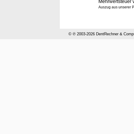
Mehrwertsteuer
Auszug aus unserer P
© ℗ 2003-2026 DentRechner & CompuH