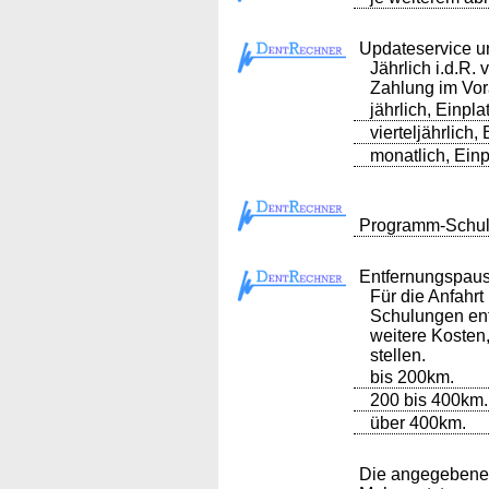
Updateservice u
Jährlich i.d.R. 
Zahlung im Vo
jährlich, Einpl
vierteljährlich,
monatlich, Einp
Programm-Schulu
Entfernungspau
Für die Anfahrt
Schulungen ent
weitere Kosten
stellen.
bis 200km.
200 bis 400km.
über 400km.
Die angegebenen 