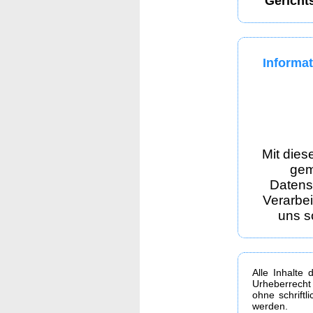
Gericht
Informat
Mit dies
gem
Datens
Verarbe
uns s
Alle Inhalte 
Urheberrecht
ohne schrift
werden.