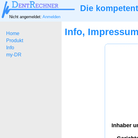
Die kompetent
Nicht angemeldet:
Anmelden
Info, Impressu
Home
Produkt
Info
my-DR
Inhaber u