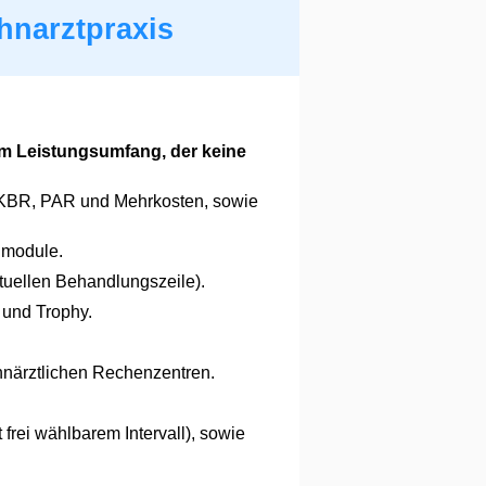
hnarztpraxis
em Leistungsumfang, der keine
 KBR, PAR und Mehrkosten, sowie
nmodule.
tuellen Behandlungszeile).
 und Trophy.
närztlichen Rechenzentren.
 frei wählbarem Intervall), sowie