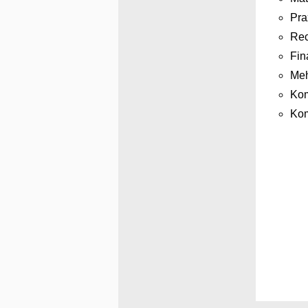
Pra
Rec
Fin
Meh
Kom
Kom