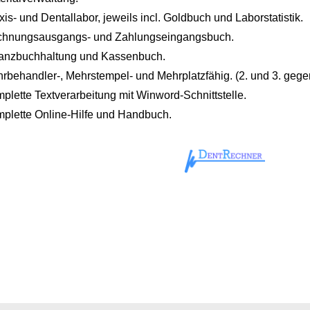
xis- und Dentallabor, jeweils incl. Goldbuch und Laborstatistik.
hnungsausgangs- und Zahlungseingangsbuch.
anzbuchhaltung und Kassenbuch.
rbehandler-, Mehrstempel- und Mehrplatzfähig. (2. und 3. gege
plette Textverarbeitung mit Winword-Schnittstelle.
plette Online-Hilfe und Handbuch.