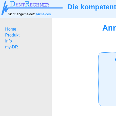
Die kompetent
Nicht angemeldet:
Anmelden
Anm
Home
Produkt
Info
my-DR