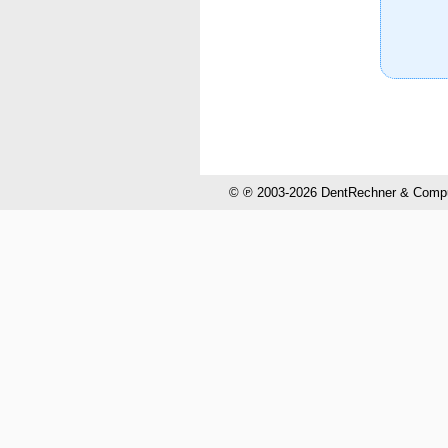
© ℗ 2003-2026 DentRechner & CompuH