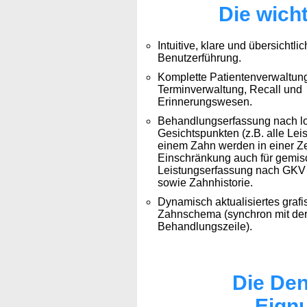
Die wich
Intuitive, klare und übersichtli
Benutzerführung.
Komplette Patientenverwaltung
Terminverwaltung, Recall und
Erinnerungswesen.
Behandlungserfassung nach l
Gesichtspunkten (z.B. alle Lei
einem Zahn werden in einer Ze
Einschränkung auch für gemis
Leistungserfassung nach GKV
sowie Zahnhistorie.
Dynamisch aktualisiertes graf
Zahnschema (synchron mit der
Behandlungszeile).
Die Den
Eignu