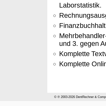
Laborstatistik.
Rechnungsausg
Finanzbuchhal
Mehrbehandler-
und 3. gegen Au
Komplette Textv
Komplette Onli
© ℗ 2003-2026 DentRechner & CompuH