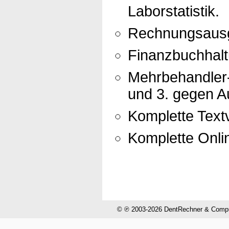
Laborstatistik.
Rechnungsausg
Finanzbuchhal
Mehrbehandler-
und 3. gegen Au
Komplette Textv
Komplette Onli
© ℗ 2003-2026 DentRechner & CompuH