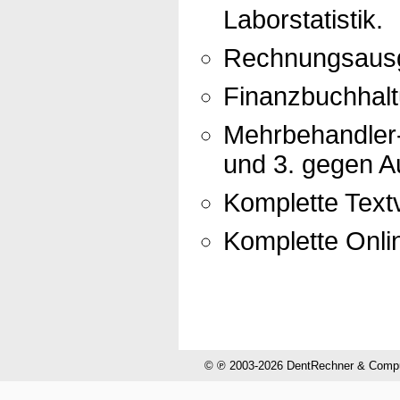
Laborstatistik.
Rechnungsausg
Finanzbuchhal
Mehrbehandler-
und 3. gegen Au
Komplette Textv
Komplette Onli
© ℗ 2003-2026 DentRechner & CompuH