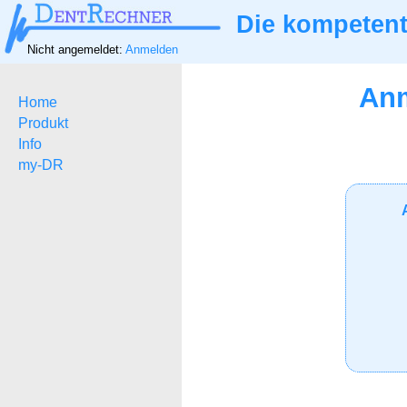
Die kompetent
Nicht angemeldet:
Anmelden
Anm
Home
Produkt
Info
my-DR