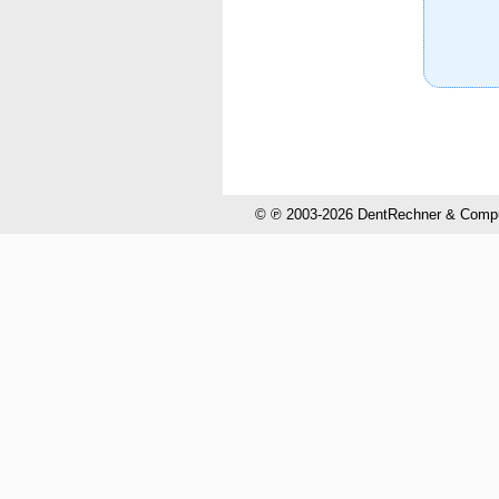
© ℗ 2003-2026 DentRechner & CompuH