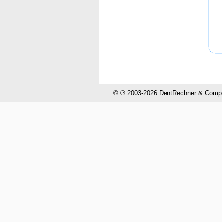
© ℗ 2003-2026 DentRechner & CompuH