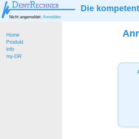
Die kompetent
Nicht angemeldet:
Anmelden
Anm
Home
Produkt
Info
my-DR