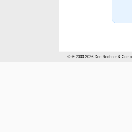
© ℗ 2003-2026 DentRechner & CompuH