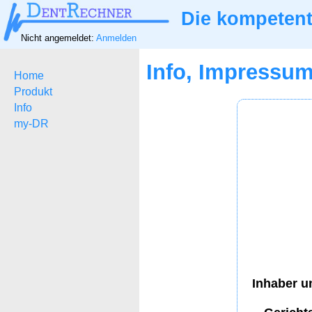
Die kompetent
Nicht angemeldet:
Anmelden
Info, Impressu
Home
Produkt
Info
my-DR
Inhaber u