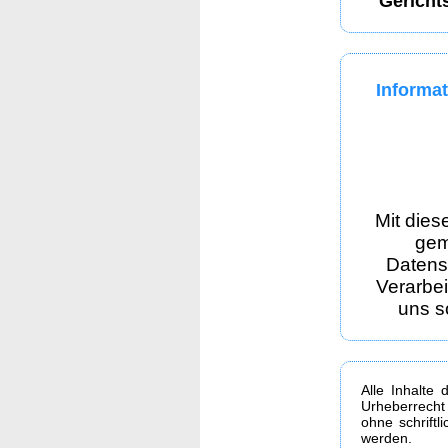
Gericht
Informat
Mit dies
gem
Datens
Verarbe
uns s
Alle Inhalte 
Urheberrecht
ohne schrift
werden.