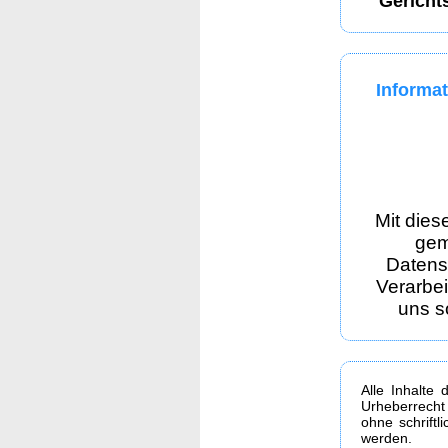
Gericht
Informat
Mit dies
gem
Datens
Verarbe
uns s
Alle Inhalte 
Urheberrecht
ohne schrift
werden.