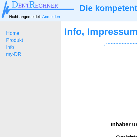
Die kompetent
Nicht angemeldet:
Anmelden
Info, Impressu
Home
Produkt
Info
my-DR
Inhaber u