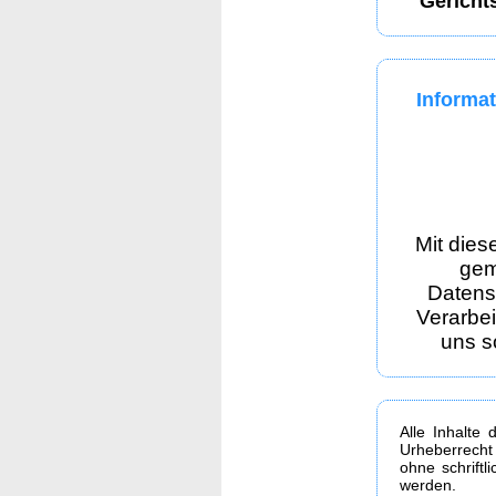
Gericht
Informat
Mit dies
gem
Datens
Verarbe
uns s
Alle Inhalte 
Urheberrecht
ohne schrift
werden.