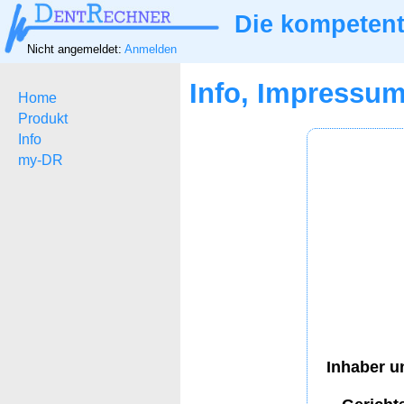
Die kompetent
Nicht angemeldet:
Anmelden
Info, Impressu
Home
Produkt
Info
my-DR
Inhaber u