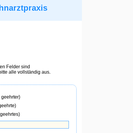
hnarztpraxis
en Felder sind
itte alle vollständig aus.
 geehrter)
geehrte)
 geehrtes)