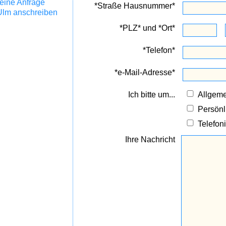
eine Anfrage
*Straße Hausnummer*
Ulm anschreiben
*PLZ* und *Ort*
*Telefon*
*e-Mail-Adresse*
Ich bitte um...
Allgeme
Persön
Telefon
Ihre Nachricht