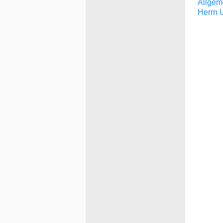
Allgem
Herrn 