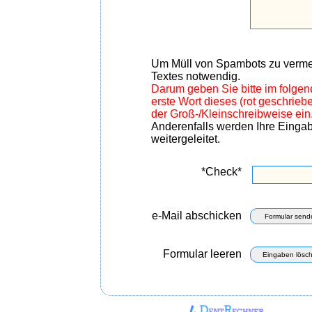
Um Müll von Spambots zu vermei
Textes notwendig.
Darum geben Sie bitte im folge
erste Wort dieses (rot geschrie
der Groß-/Kleinschreibweise ein
Anderenfalls werden Ihre Einga
weitergeleitet.
*Check*
e-Mail abschicken
Formular send
Formular leeren
Eingaben lösc