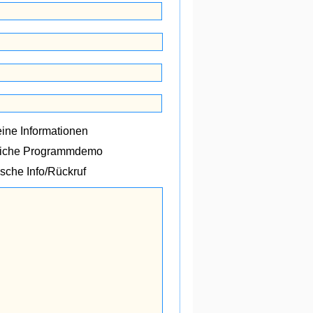
ine Informationen
liche Programmdemo
ische Info/Rückruf