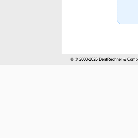
© ℗ 2003-2026 DentRechner & CompuH