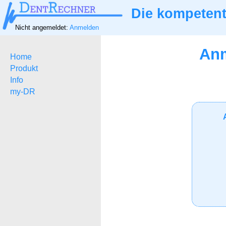
Die kompetent
Nicht angemeldet:
Anmelden
Anm
Home
Produkt
Info
my-DR