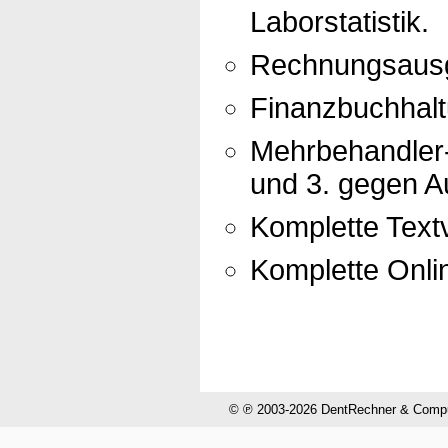
Laborstatistik.
Rechnungsausg
Finanzbuchhal
Mehrbehandler-
und 3. gegen Au
Komplette Textv
Komplette Onli
© ℗ 2003-2026 DentRechner & CompuH