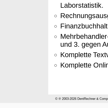
Laborstatistik.
Rechnungsausg
Finanzbuchhal
Mehrbehandler-
und 3. gegen Au
Komplette Textv
Komplette Onli
© ℗ 2003-2026 DentRechner & CompuH