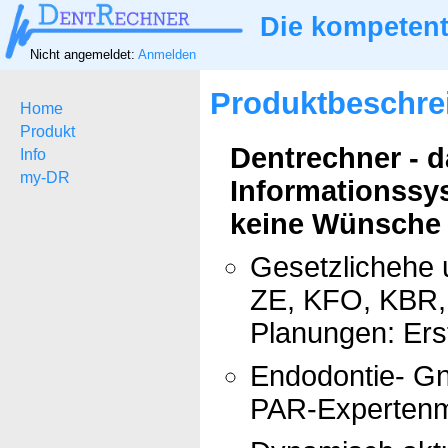
Die kompetent
Nicht angemeldet:
Anmelden
Produktbeschre
Home
Produkt
Dentrechner - 
Info
my-DR
Informationssy
keine Wünsche ü
Gesetzlichehe 
ZE, KFO, KBR, 
Planungen: Ers
Endodontie- Gn
PAR-Expertenm