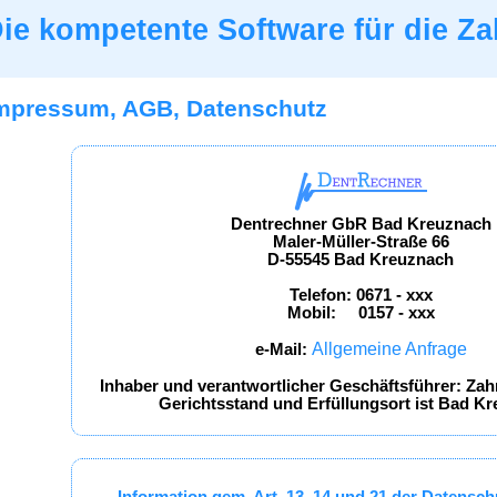
ie kompetente Software für die Za
Impressum, AGB, Datenschutz
Dentrechner GbR Bad Kreuznach
Maler-Müller-Straße 66
D-55545 Bad Kreuznach
Telefon: 0671 - xxx
Mobil: 0157 - xxx
Allgemeine Anfrage
e-Mail:
Inhaber und verantwortlicher Geschäftsführer: Zah
Gerichtsstand und Erfüllungsort ist Bad K
Information gem. Art. 13, 14 und 21 der Datens