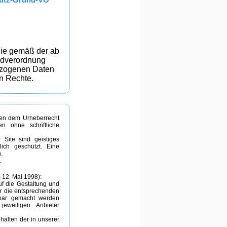
Sie gemäß der ab
ndverordnung
ezogenen Daten
n Rechte.
egen dem Urheberrecht
n ohne schriftliche
 Site sind geistiges
ich geschützt. Eine
.
.
 12. Mai 1998):
uf die Gestaltung und
ür die entsprechenden
ftbar gemacht werden
jeweiligen Anbieter
halten der in unserer