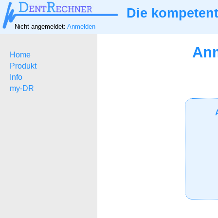
Die kompetent
Nicht angemeldet:
Anmelden
Anm
Home
Produkt
Info
my-DR