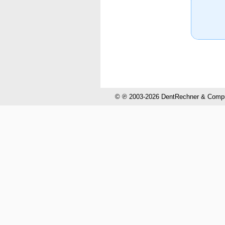
© ℗ 2003-2026 DentRechner & CompuH