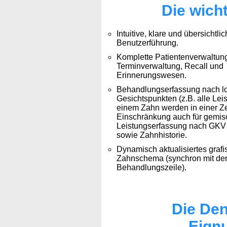
Die wich
Intuitive, klare und übersichtli
Benutzerführung.
Komplette Patientenverwaltung
Terminverwaltung, Recall und
Erinnerungswesen.
Behandlungserfassung nach l
Gesichtspunkten (z.B. alle Lei
einem Zahn werden in einer Ze
Einschränkung auch für gemis
Leistungserfassung nach GKV
sowie Zahnhistorie.
Dynamisch aktualisiertes graf
Zahnschema (synchron mit der
Behandlungszeile).
Die Den
Eignu