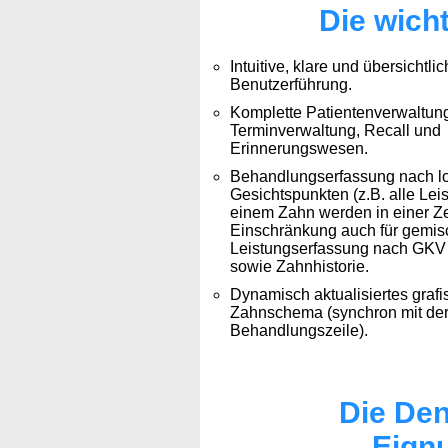
Die wich
Intuitive, klare und übersichtli
Benutzerführung.
Komplette Patientenverwaltung
Terminverwaltung, Recall und
Erinnerungswesen.
Behandlungserfassung nach l
Gesichtspunkten (z.B. alle Lei
einem Zahn werden in einer Ze
Einschränkung auch für gemis
Leistungserfassung nach GKV
sowie Zahnhistorie.
Dynamisch aktualisiertes graf
Zahnschema (synchron mit der
Behandlungszeile).
Die Den
Eignu