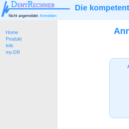
Die kompetent
Nicht angemeldet:
Anmelden
Anm
Home
Produkt
Info
my-DR