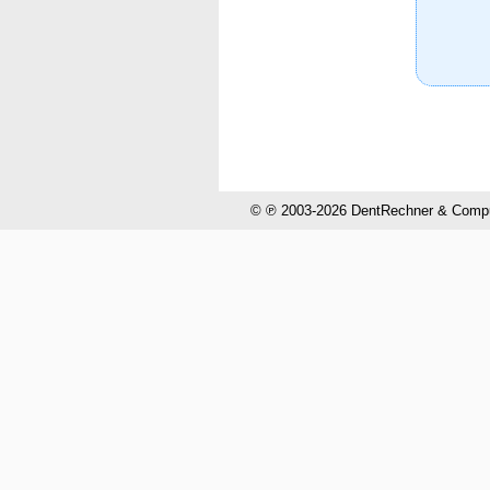
© ℗ 2003-2026 DentRechner & CompuH