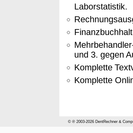
Laborstatistik.
Rechnungsausg
Finanzbuchhal
Mehrbehandler-
und 3. gegen Au
Komplette Textv
Komplette Onli
© ℗ 2003-2026 DentRechner & CompuH