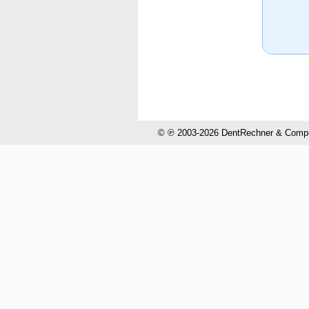
© ℗ 2003-2026 DentRechner & CompuH