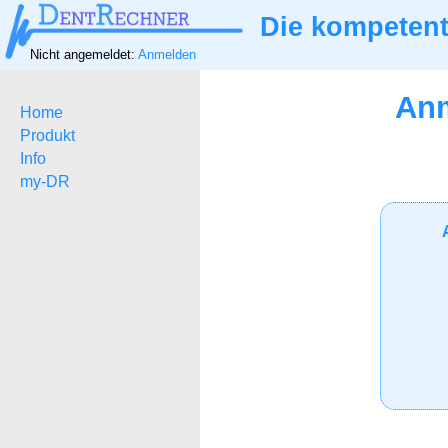
Die kompetent
Nicht angemeldet:
Anmelden
Anm
Home
Produkt
Info
my-DR