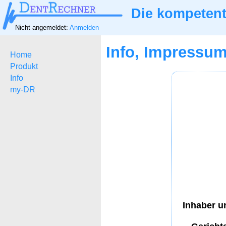
Die kompetent
Nicht angemeldet:
Anmelden
Info, Impressu
Home
Produkt
Info
my-DR
Inhaber u