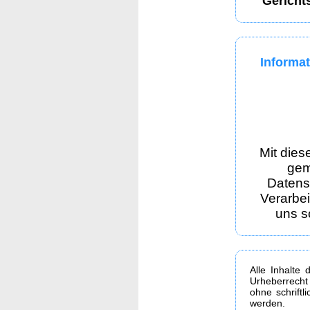
Gericht
Informat
Mit dies
gem
Datens
Verarbe
uns s
Alle Inhalte 
Urheberrecht
ohne schrift
werden.