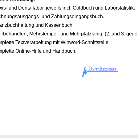
xis- und Dentallabor, jeweils incl. Goldbuch und Laborstatistik.
hnungsausgangs- und Zahlungseingangsbuch.
anzbuchhaltung und Kassenbuch.
rbehandler-, Mehrstempel- und Mehrplatzfähig. (2. und 3. gege
plette Textverarbeitung mit Winword-Schnittstelle.
plette Online-Hilfe und Handbuch.