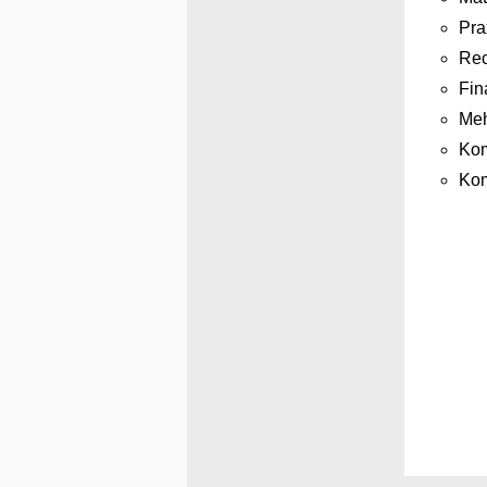
Pra
Rec
Fin
Meh
Kom
Kom