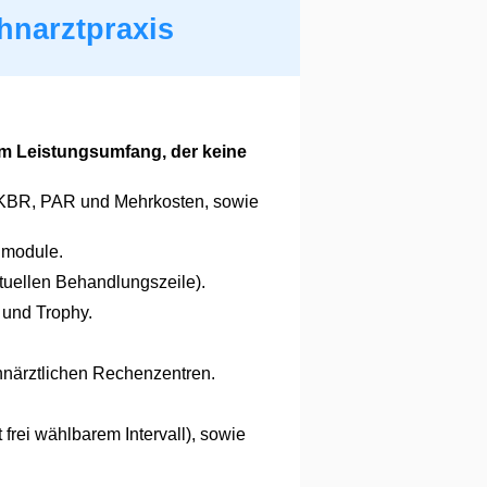
hnarztpraxis
em Leistungsumfang, der keine
 KBR, PAR und Mehrkosten, sowie
nmodule.
tuellen Behandlungszeile).
 und Trophy.
närztlichen Rechenzentren.
 frei wählbarem Intervall), sowie