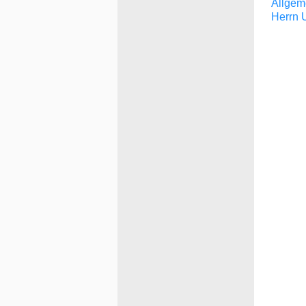
Allgem
Herrn 