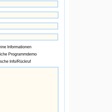
ine Informationen
liche Programmdemo
ische Info/Rückruf