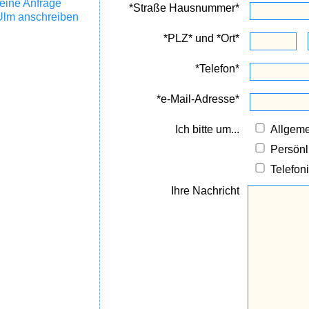
eine Anfrage
*Straße Hausnummer*
Ulm anschreiben
*PLZ* und *Ort*
*Telefon*
*e-Mail-Adresse*
Ich bitte um...
Allgeme
Persön
Telefon
Ihre Nachricht