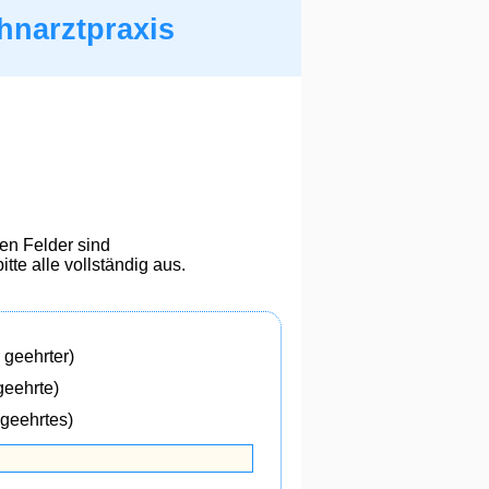
hnarztpraxis
en Felder sind
itte alle vollständig aus.
 geehrter)
geehrte)
 geehrtes)