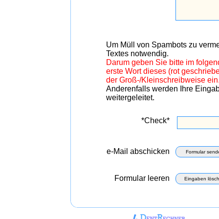
Um Müll von Spambots zu vermei
Textes notwendig.
Darum geben Sie bitte im folge
erste Wort dieses (rot geschrie
der Groß-/Kleinschreibweise ein
Anderenfalls werden Ihre Einga
weitergeleitet.
*Check*
e-Mail abschicken
Formular send
Formular leeren
Eingaben lösc