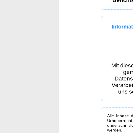
Gericht
Informat
Mit dies
gem
Datens
Verarbe
uns s
Alle Inhalte 
Urheberrecht
ohne schrift
werden.