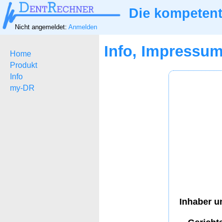
Die kompetent
Nicht angemeldet:
Anmelden
Info, Impressu
Home
Produkt
Info
my-DR
Inhaber u