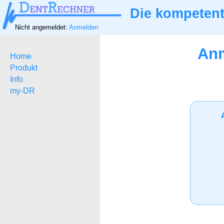
Die kompetent
Nicht angemeldet:
Anmelden
Anm
Home
Produkt
Info
my-DR