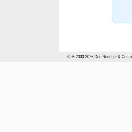
© ℗ 2003-2026 DentRechner & CompuH